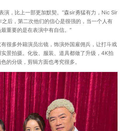
，比上一部更加默契。“森sir勇猛有力，Nic Sir
合作之后，第二次他们的信心是很强的，当一个人有
最重要的是在表演中有自信。”
仅有很多外籍演员出镜，饰演外国雇佣兵，让打斗戏
实景拍摄。化妆、服装、道具都做了升级，4K拍
颜色的分级，剪辑方面也考究很多。