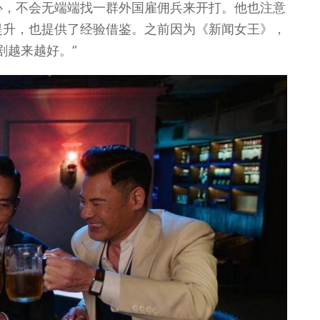
心，不会无端端找一群外国雇佣兵来开打。他也注意
提升，也提供了经验借鉴。之前因为《新闻女王》，
剧越来越好。”