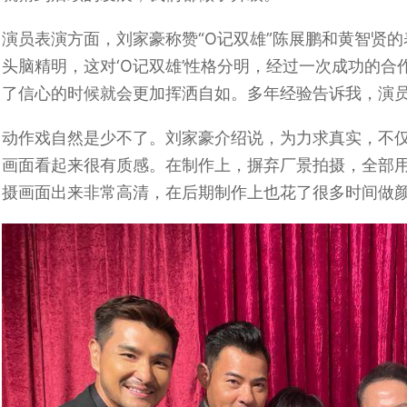
演员表演方面，刘家豪称赞“O记双雄”陈展鹏和黄智贤的表演
头脑精明，这对‘O记双雄’性格分明，经过一次成功的
了信心的时候就会更加挥洒自如。多年经验告诉我，演员
动作戏自然是少不了。刘家豪介绍说，为力求真实，不
画面看起来很有质感。在制作上，摒弃厂景拍摄，全部用
摄画面出来非常高清，在后期制作上也花了很多时间做