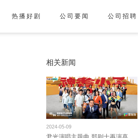
热播好剧
公司要闻
公司招聘
相关新闻
2024-05-09
尹光演唱主题曲,郑则士再演喜