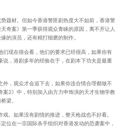
优势题材。但如今香港警匪剧热度大不如前，香港警
逆天奇案》第一季获得观众青睐的原因，离不开让人
众缘的演员，还有精打细磨的制作。
他们现在很会看，他们的要求已经很高，如果你有
豪说，港剧多年的经验在于，在剧本下功夫是最重
之外，观众才会追下去，如果你连合情合理都做不
奇案2》中，特别加入由方力申饰演的天才生物学教
通桥梁。
作戏。如果没有剧情的推进，整天枪战也不好看。
事定位在一宗国际杀手组织对香港发动的恐袭案中，