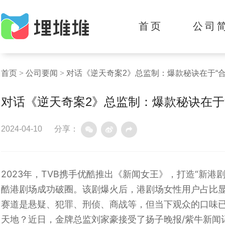
首页
公司
首页
>
公司要闻
>
对话《逆天奇案2》总监制：爆款秘诀在于“合
对话《逆天奇案2》总监制：爆款秘诀在于“
2024-04-10
分享：
2023年，TVB携手优酷推出《新闻女王》，打造“新
酷港剧场成功破圈。该剧爆火后，港剧场女性用户占比显
赛道是悬疑、犯罪、刑侦、商战等，但当下观众的口味
天地？近日，金牌总监刘家豪接受了扬子晚报/紫牛新闻