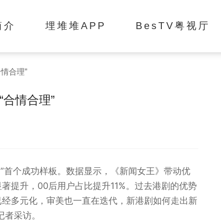
简介
埋堆堆APP
BesTV粤视厅
情合理”
合情合理”
港剧”首个成功样板。数据显示，《新闻女王》带动优
著提升，00后用户占比提升11%。过去港剧的优势
已经多元化，审美也一直在迭代，新港剧如何走出新
记者采访。