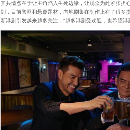
其共情点在于让主角陷入生死边缘，让观众为此紧张担
到，目前警匪和悬疑题材，内地剧集在制作上有了很多
新港剧引发越来越多关注，“越多港剧受欢迎，也希望港