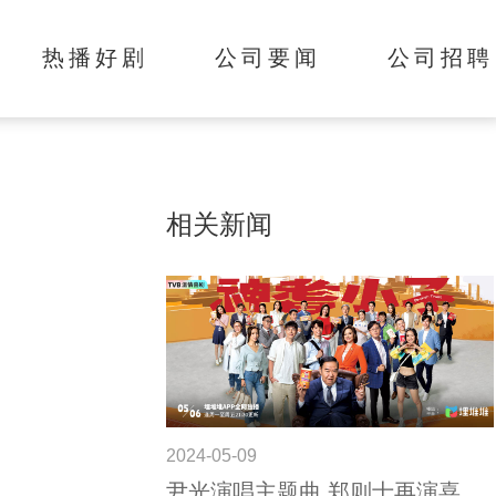
热播好剧
公司要闻
公司招聘
相关新闻
2024-05-09
尹光演唱主题曲,郑则士再演喜