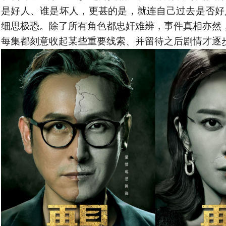
是好人、谁是坏人，更甚的是，就连自己过去是否好
细思极恐。除了所有角色都忠奸难辨，事件真相亦然，
每集都刻意收起某些重要线索、并留待之后剧情才逐步