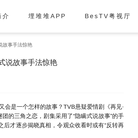
简介
埋堆堆APP
BesTV粤视厅
说故事手法惊艳
式说故事手法惊艳
又会是一个怎样的故事？TVB悬疑爱情剧《再见·
谜团的三角之恋，剧集采用了“隐瞒式说故事”的手
之后才逐步揭晓真相，令观众收看时或有“反转再