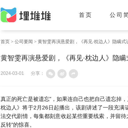
首页
公司
首页
>
公司要闻
>
黄智雯再演悬爱剧，《再见·枕边人》隐瞒式
黄智雯再演悬爱剧，《再见·枕边人》隐瞒
2024-03-01
分享：
真正的死亡是被遗忘”，如果连自己也把自己遗忘掉，
枕边人》将于2月26日起播出，该剧讲述了一段充满
法交代剧情，每集都刻意收起某些重要线索，并留待
反转”的惊喜。